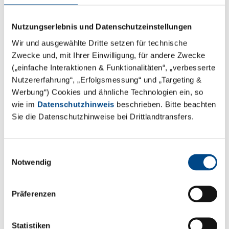
Mehr erfahren
Nutzungserlebnis und Datenschutzeinstellungen
Karte laden
Wir und ausgewählte Dritte setzen für technische
Zwecke und, mit Ihrer Einwilligung, für andere Zwecke
(„einfache Interaktionen & Funktionalitäten“, „verbesserte
Nutzererfahrung“, „Erfolgsmessung“ und „Targeting &
Werbung“) Cookies und ähnliche Technologien ein, so
wie im
Datenschutzhinweis
beschrieben. Bitte beachten
Filter
Sie die Datenschutzhinweise bei Drittlandtransfers.
Land
Einwilligungsauswahl
Notwendig
Präferenzen
Ort / Plz
Statistiken