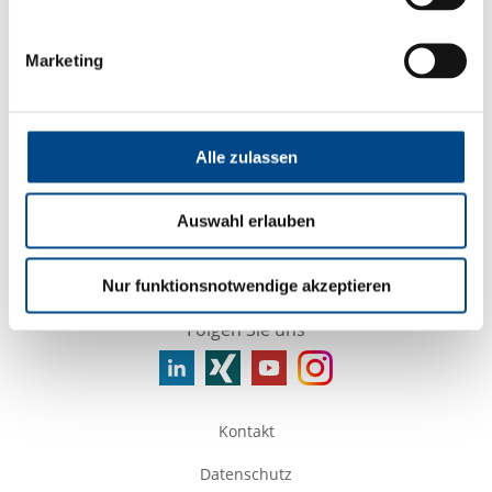
*zeigt die nächstgelegenen Labore
Marketing
Services
Alle zulassen
Firmenname
Auswahl erlauben
Nur funktionsnotwendige akzeptieren
Folgen Sie uns
Kontakt
Datenschutz