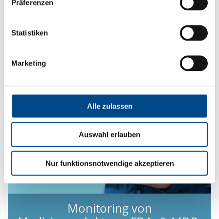
Präferenzen
Biokompatibilitätstest für
Medizinprodukte
Statistiken
Mehr
Marketing
Alle zulassen
Auswahl erlauben
Nur funktionsnotwendige akzeptieren
Monitoring von