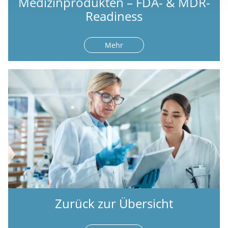
Medizinprodukten – FDA- & MDR-
Readiness
Mehr
Zurück zur Übersicht