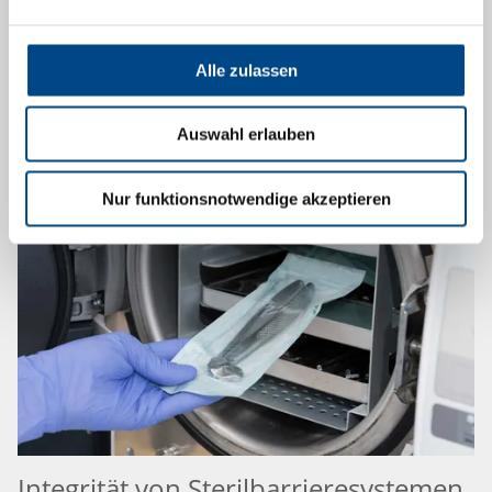
über 1.600 m².
Alle zulassen
Mehr
Auswahl erlauben
10.4.2024
Nur funktionsnotwendige akzeptieren
Integrität von Sterilbarrieresystemen